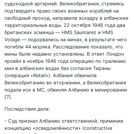
судоходной артерией. Великобритания, стремясь
подтвердить право своих военных кораблей на
свободный проход, направила эскадру в албанские
территориальные воды. 22 октября 1946 года два
британских эсминца — HMS Saumarez и HMS
Volage — подорвались на минах, в результате чего
погибли 44 моряка. Расследование показало, что
мины были недавно установлены. В ответ Лондон
провёл в ноябре 1946 года операцию по тралению
мин в албанских водах без согласия Тираны
(операция «Retail»). Албания обвинила
Великобританию во вторжении, а Великобритания
подала иск в МС, обвиняя Албанию в минировании
[7].
Последствия дела:
- Суд признал Албанию ответственной, применив
концепцию «осведомлённости» (constructive