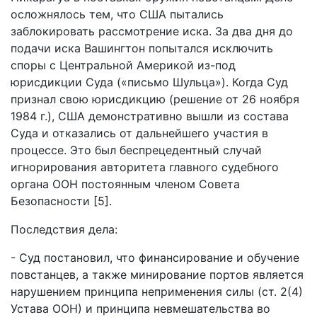
осложнялось тем, что США пытались
заблокировать рассмотрение иска. За два дня до
подачи иска Вашингтон попытался исключить
споры с Центральной Америкой из-под
юрисдикции Суда («письмо Шульца»). Когда Суд
признал свою юрисдикцию (решение от 26 ноября
1984 г.), США демонстративно вышли из состава
Суда и отказались от дальнейшего участия в
процессе. Это был беспрецедентный случай
игнорирования авторитета главного судебного
органа ООН постоянным членом Совета
Безопасности [5].
Последствия дела:
- Суд постановил, что финансирование и обучение
повстанцев, а также минирование портов является
нарушением принципа неприменения силы (ст. 2(4)
Устава ООН) и принципа невмешательства во