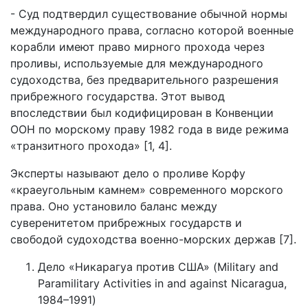
- Суд подтвердил существование обычной нормы
международного права, согласно которой военные
корабли имеют право мирного прохода через
проливы, используемые для международного
судоходства, без предварительного разрешения
прибрежного государства. Этот вывод
впоследствии был кодифицирован в Конвенции
ООН по морскому праву 1982 года в виде режима
«транзитного прохода» [1, 4].
Эксперты называют дело о проливе Корфу
«краеугольным камнем» современного морского
права. Оно установило баланс между
суверенитетом прибрежных государств и
свободой судоходства военно-морских держав [7].
Дело «Никарагуа против США» (Military and
Paramilitary Activities in and against Nicaragua,
1984–1991)