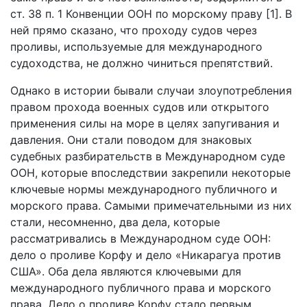
ст. 38 п. 1 Конвенции ООН по морскому праву [1]. В
ней прямо сказано, что проходу судов через
проливы, используемые для международного
судоходства, не должно чиниться препятствий.
Однако в истории бывали случаи злоупотребления
правом прохода военных судов или открытого
применения силы на море в целях запугивания и
давления. Они стали поводом для знаковых
судебных разбирательств в Международном суде
ООН, которые впоследствии закрепили некоторые
ключевые нормы международного публичного и
морского права. Самыми примечательными из них
стали, несомненно, два дела, которые
рассматривались в Международном суде ООН:
дело о проливе Корфу и дело «Никарагуа против
США». Оба дела являются ключевыми для
международного публичного права и морского
права. Дело о проливе Корфу стало первым