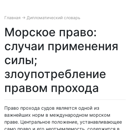
Главная
→ Дипломатический словарь
Морское право:
случаи применения
силы;
злоупотребление
правом прохода
Право прохода судов является одной из
важнейших норм в международном морском
праве. Центральное положение, устанавливающее
само право и его неотъемлемость, содержится в