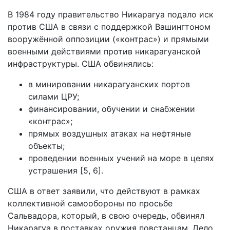
В 1984 году правительство Никарагуа подало иск
против США в связи с поддержкой Вашингтоном
вооружённой оппозиции («контрас») и прямыми
военными действиями против никарагуанской
инфраструктуры. США обвинялись:
в минировании никарагуанских портов
силами ЦРУ;
финансировании, обучении и снабжении
«контрас»;
прямых воздушных атаках на нефтяные
объекты;
проведении военных учений на море в целях
устрашения [5, 6].
США в ответ заявили, что действуют в рамках
коллективной самообороны по просьбе
Сальвадора, который, в свою очередь, обвинял
Никарагуа в поставках оружия повстанцам. Дело