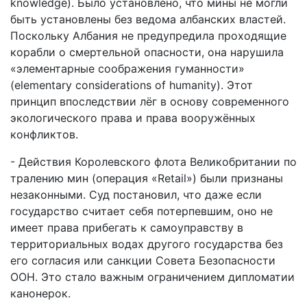
knowledge). Было установлено, что мины не могли
быть установлены без ведома албанских властей.
Поскольку Албания не предупредила проходящие
корабли о смертельной опасности, она нарушила
«элементарные соображения гуманности»
(elementary considerations of humanity). Этот
принцип впоследствии лёг в основу современного
экологического права и права вооружённых
конфликтов.
- Действия Королевского флота Великобритании по
тралению мин (операция «Retail») были признаны
незаконными. Суд постановил, что даже если
государство считает себя потерпевшим, оно не
имеет права прибегать к самоуправству в
территориальных водах другого государства без
его согласия или санкции Совета Безопасности
ООН. Это стало важным ограничением дипломатии
канонерок.