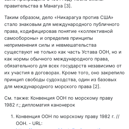
правительства в Манагуа [3].
Таким образом, дело «Никарагуа против США»
стало знаковым для международного публичного
права, кодифицировав понятие «коллективной
самообороны» и определив принципы
неприменения силы и невмешательства
существуют не только как часть Устава ООН, но и
как нормы обычного международного права,
обязательного для всех государств независимо от
их участия в договорах. Кроме того, оно закрепило
принцип свободы судоходства, один из базовых
для международного морского права [2].
См. также: Конвенция ООН по морскому праву
1982 г.; дипломатия канонерок
Конвенция ООН по морскому праву 1982 г. //
ООН. - URL: