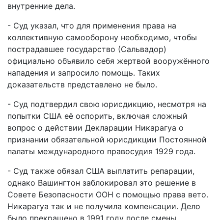
внутренние дела.
- Суд указал, что для применения права на
коллективную самооборону необходимо, чтобы
пострадавшее государство (Сальвадор)
официально объявило себя жертвой вооружённого
нападения и запросило помощь. Таких
доказательств представлено не было.
- Суд подтвердил свою юрисдикцию, несмотря на
попытки США её оспорить, включая сложный
вопрос о действии Декларации Никарагуа о
признании обязательной юрисдикции Постоянной
палаты международного правосудия 1929 года.
- Суд также обязал США выплатить репарации,
однако Вашингтон заблокировал это решение в
Совете Безопасности ООН с помощью права вето.
Никарагуа так и не получила компенсации. Дело
было прекращено в 1991 году после смены