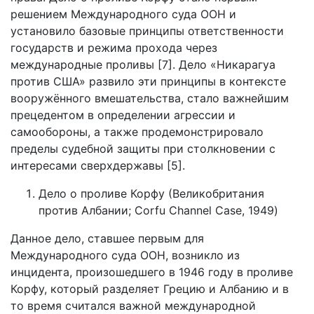
решением Международного суда ООН и
установило базовые принципы ответственности
государств и режима прохода через
международные проливы [7]. Дело «Никарагуа
против США» развило эти принципы в контексте
вооружённого вмешательства, стало важнейшим
прецедентом в определении агрессии и
самообороны, а также продемонстрировало
пределы судебной защиты при столкновении с
интересами сверхдержавы [5].
Дело о проливе Корфу (Великобритания
против Албании; Corfu Channel Case, 1949)
Данное дело, ставшее первым для
Международного суда ООН, возникло из
инцидента, произошедшего в 1946 году в проливе
Корфу, который разделяет Грецию и Албанию и в
то время считался важной международной