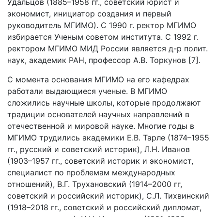
Удальцов (1885–1958 гг., советский юрист и
экономист, инициатор создания и первый
руководитель МГИМО). С 1990 г. ректор МГИМО
избирается Ученым советом института. С 1992 г.
ректором МГИМО МИД России является д-р полит.
наук, академик РАН, профессор А.В. Торкунов [7].
С момента основания МГИМО на его кафедрах
работали выдающиеся ученые. В МГИМО
сложились научные школы, которые продолжают
традиции основателей научных направлений в
отечественной и мировой науке. Многие годы в
МГИМО трудились академики Е.В. Тарле (1874–1955
гг., русский и советский историк), Л.Н. Иванов
(1903–1957 гг., советский историк и экономист,
специалист по проблемам международных
отношений), В.Г. Трухановский (1914–2000 гг,
советский и российский историк), С.Л. Тихвинский
(1918–2018 гг., советский и российский дипломат,