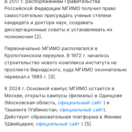
В 2017 г. распоряжением Правительства
Российской Федерации МГИМО получил право
самостоятельно присуждать ученые степени
кандидата и доктора наук, создавать
диссертационные советы и устанавливать их
полномочия [2].
Первоначально МГИМО располагался в
Кропоткинском переулке. В 1972 г. началось
строительство нового комплекса института на
проспекте Вернадского, куда МГИМО окончательно
переехал к 1985 г. [3].
К 2024 г. Основной кампус МГИМО остается в
Москве, открыты кампусы (филиалы) в Одинцове
(Московская область,
официальный сайт
) и
Ташкенте (Узбекистан,
официальный сайт
).
Действует образовательная платформа в Женеве
(Швейцария,
официальный сайт
) [5].