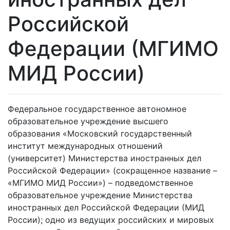
Российской
Федерации (МГИМО
МИД России)
Федеральное государственное автономное
образовательное учреждение высшего
образования «Московский государственный
институт международных отношений
(университет) Министерства иностранных дел
Российской Федерации» (сокращенное название –
«МГИМО МИД России») – подведомственное
образовательное учреждение Министерства
иностранных дел Российской Федерации (МИД
России); одно из ведущих российских и мировых