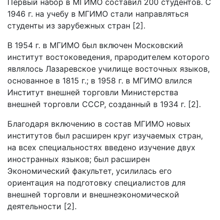
Первый набор в МГИМО составил 200 студентов. С
1946 г. на учебу в МГИМО стали направляться
студенты из зарубежных стран [2].
В 1954 г. в МГИМО был включен Московский
институт востоковедения, прародителем которого
являлось Лазаревское училище восточных языков,
основанное в 1815 г.; в 1958 г. в МГИМО влился
Институт внешней торговли Министерства
внешней торговли СССР, созданный в 1934 г. [2].
Благодаря включению в состав МГИМО новых
институтов был расширен круг изучаемых стран,
на всех специальностях введено изучение двух
иностранных языков; был расширен
Экономический факультет, усилилась его
ориентация на подготовку специалистов для
внешней торговли и внешнеэкономической
деятельности [2].