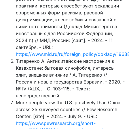
практики, которые способствуют эскалации
современных форм расизма, расовой
дискриминации, ксенофобии и связанной с
ними нетерпимости (Доклад Министерства
иностранных дел Российской Федерации,
2024 г.) // МИД России: [сайт]. - 2024. - 11
сентября. - URL:
https://www.mid.ru/ru/foreign_policy/doklady/1968
Титаренко А. Антикитайские настроения в
Казахстане: бытовая синофобия, интересы
элит, внешнее влияние / А. Титаренко //
Россия и новые государства Евразии. - 2020. -
№ IV (ХLIX). - С. 103-115. - Текст:
непосредственный
More people view the U.S. positively than China
across 35 surveyed countries // Pew Research
Center: [site]. - 2024. - July 9. - URL:
https://www.pewresearch.org/short-