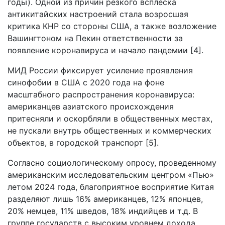
годы). Одной из причин резкого всплеска
антикитайских настроений стала возросшая
критика КНР со стороны США, а также возложение
Вашингтоном на Пекин ответственности за
появление коронавируса и начало пандемии [4].
МИД России фиксирует усиление проявления
синофобии в США с 2020 года на фоне
масштабного распространения коронавируса:
американцев азиатского происхождения
притесняли и оскорбляли в общественных местах,
не пускали внутрь общественных и коммерческих
объектов, в городской транспорт [5].
Согласно социологическому опросу, проведенному
американским исследовательским центром «Пью»
летом 2024 года, благоприятное восприятие Китая
разделяют лишь 16% американцев, 12% японцев,
20% немцев, 11% шведов, 18% индийцев и т.д. В
группе государств с высоким уровнем дохода