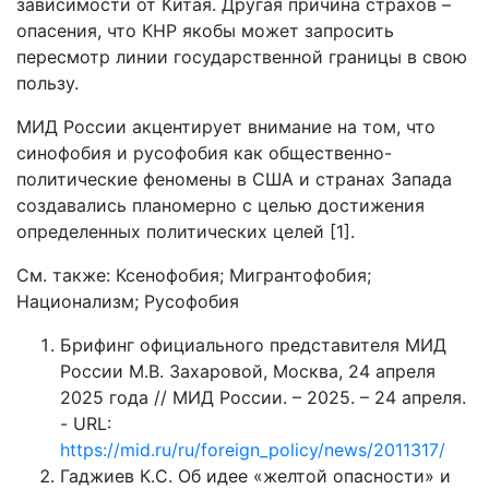
зависимости от Китая. Другая причина страхов –
опасения, что КНР якобы может запросить
пересмотр линии государственной границы в свою
пользу.
МИД России акцентирует внимание на том, что
синофобия и русофобия как общественно-
политические феномены в США и странах Запада
создавались планомерно с целью достижения
определенных политических целей [1].
См. также: Ксенофобия; Мигрантофобия;
Национализм; Русофобия
Брифинг официального представителя МИД
России М.В. Захаровой, Москва, 24 апреля
2025 года // МИД России. – 2025. – 24 апреля.
- URL:
https://mid.ru/ru/foreign_policy/news/2011317/
Гаджиев К.С. Об идее «желтой опасности» и