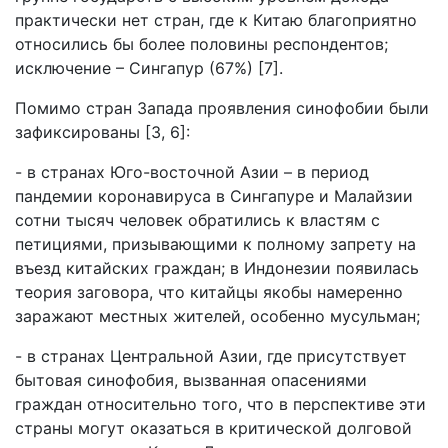
практически нет стран, где к Китаю благоприятно
относились бы более половины респондентов;
исключение – Сингапур (67%) [7].
Помимо стран Запада проявления синофобии были
зафиксированы [3, 6]:
- в странах Юго-восточной Азии – в период
пандемии коронавируса в Сингапуре и Малайзии
сотни тысяч человек обратились к властям с
петициями, призывающими к полному запрету на
въезд китайских граждан; в Индонезии появилась
теория заговора, что китайцы якобы намеренно
заражают местных жителей, особенно мусульман;
- в странах Центральной Азии, где присутствует
бытовая синофобия, вызванная опасениями
граждан относительно того, что в перспективе эти
страны могут оказаться в критической долговой