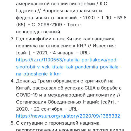
американской версии синофобии / К.С.
Гаджиев // Вопросы национальных и
федеративных отношений. - 2020. - Т. 10. - № 8
(65). - С. 2096-2109 - Текст:
непосредственный
Год синофобии в век Китая: как пандемия
повлияла на отношение к КНР // Известия:
[сайт]. - 2021. - 4 января. - URL:
https://iz.ru/1100553/nataliia-portiakova/god-
sinofobii-v-vek-kitaia-kak-pandemiia-povliiala-
na-otnoshenie-k-knr
Дональд Трамп обрушился с критикой на
Китай, рассказал об успехах США в борьбе с
СOVID-19 и в международной дипломатии //
Организация Объединенных Наций: [сайт]. -
2020. - 22 сентября. - URL:
https://news.un.org/ru/story/2020/09/1386332
О ситуации с героизацией нацизма,
распространении неонацизма и других видов