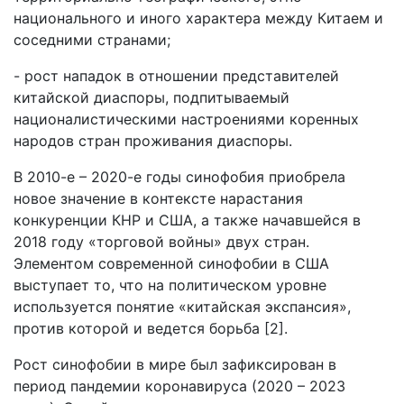
национального и иного характера между Китаем и
соседними странами;
- рост нападок в отношении представителей
китайской диаспоры, подпитываемый
националистическими настроениями коренных
народов стран проживания диаспоры.
В 2010-е – 2020-е годы синофобия приобрела
новое значение в контексте нарастания
конкуренции КНР и США, а также начавшейся в
2018 году «торговой войны» двух стран.
Элементом современной синофобии в США
выступает то, что на политическом уровне
используется понятие «китайская экспансия»,
против которой и ведется борьба [2].
Рост синофобии в мире был зафиксирован в
период пандемии коронавируса (2020 – 2023