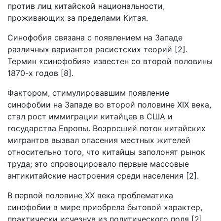
против лиц китайской национальности,
проживающих за пределами Китая.
Синофобия связана с появлением на Западе
различных вариантов расистских теорий [2].
Термин «синофобия» известен со второй половины
1870-х годов [8].
Фактором, стимулировавшим появление
синофобии на Западе во второй половине XIX века,
стал рост иммиграции китайцев в США и
государства Европы. Возросший поток китайских
мигрантов вызвал опасения местных жителей
относительно того, что китайцы заполонят рынок
труда; это спровоцировало первые массовые
антикитайские настроения среди населения [2].
В первой половине XX века проблематика
синофобии в мире приобрела бытовой характер,
практически исчезнув из политического поля [2].