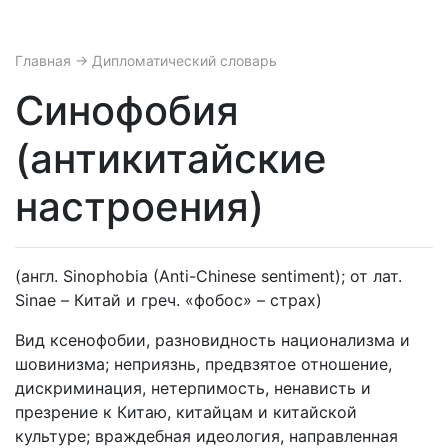
Главная
→ Дипломатический словарь
Синофобия
(антикитайские
настроения)
(англ. Sinophobia (Anti-Chinese sentiment); от лат.
Sinae – Китай и греч. «фобос» – страх)
Вид ксенофобии, разновидность национализма и
шовинизма; неприязнь, предвзятое отношение,
дискриминация, нетерпимость, ненависть и
презрение к Китаю, китайцам и китайской
культуре; враждебная идеология, направленная